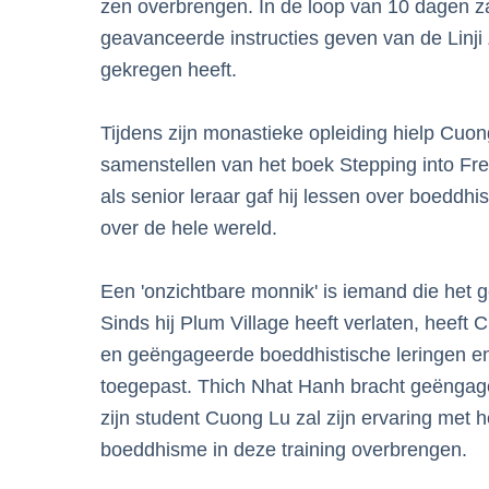
zen overbrengen. In de loop van 10 dagen zal
geavanceerde instructies geven van de Linji Z
gekregen heeft.
Tijdens zijn monastieke opleiding hielp Cuon
samenstellen van het boek Stepping into Fr
als senior leraar gaf hij lessen over boedd
over de hele wereld.
Een 'onzichtbare monnik' is iemand die het
Sinds hij Plum Village heeft verlaten, heeft
en geëngageerde boeddhistische leringen en
toegepast. Thich Nhat Hanh bracht geënga
zijn student Cuong Lu zal zijn ervaring met
boeddhisme in deze training overbrengen.