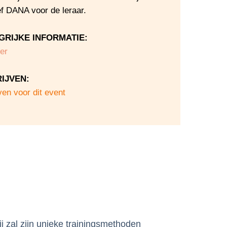
ef DANA voor de leraar.
GRIJKE INFORMATIE:
er
IJVEN:
ven voor dit event
j zal zijn unieke trainingsmethoden