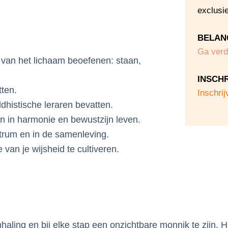
exclusi
BELAN
Ga verd
van het lichaam beoefenen: staan,
INSCHR
tten.
Inschrij
ddhistische leraren bevatten.
en in harmonie en bewustzijn leven.
entrum en in de samenleving.
van je wijsheid te cultiveren.
aling en bij elke stap een onzichtbare monnik te zijn. Hi