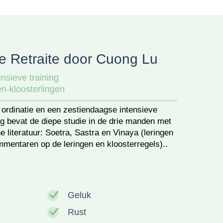
e Retraite door Cuong Lu
nsieve training
en-kloosterlingen
e ordinatie en een zestiendaagse intensieve
ing bevat de diepe studie in de drie manden met
e literatuur: Soetra, Sastra en Vinaya (leringen
mentaren op de leringen en kloosterregels)..
Geluk
Rust