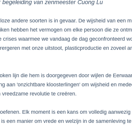
er begeleiding van zenmeester Cuong Lu
loze andere soorten is in gevaar. De wijsheid van een 
niken hebben het vermogen om elke persoon die ze ontm
 crises waarmee we vandaag de dag geconfronteerd word
rergeren met onze uitstoot, plasticproductie en zoveel an
oken lijn die hem is doorgegeven door wijlen de Eerwaar
ining aan 'onzichtbare kloosterlingen' om wijsheid en me
 vreedzame revolutie te creëren.
et oefenen. Elk moment is een kans om volledig aanwezig
t is een manier om vrede en welzijn in de samenleving te 