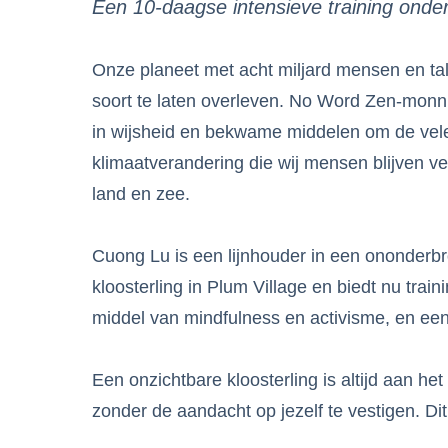
Een 10-daagse intensieve training ond
Onze planeet met acht miljard mensen en tal
soort te laten overleven. No Word Zen‑mon
in wijsheid en bekwame middelen om de vele
klimaatverandering die wij mensen blijven ve
land en zee.
Cuong Lu is een lijnhouder in een ononderbr
kloosterling in Plum Village en biedt nu tra
middel van mindfulness en activisme, en een
Een onzichtbare kloosterling is altijd aan h
zonder de aandacht op jezelf te vestigen. Di