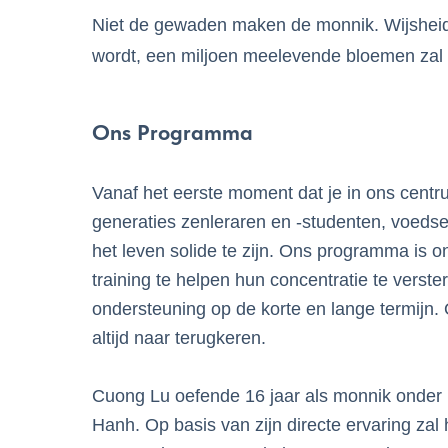
Niet de gewaden maken de monnik. Wijsheid
wordt, een miljoen meelevende bloemen zal la
Ons Programma
Vanaf het eerste moment dat je in ons centr
generaties zenleraren en ‑studenten, voedsel 
het leven solide te zijn. Ons programma is 
training te helpen hun concentratie te verste
ondersteuning op de korte en lange termijn. 
altijd naar terugkeren.
Cuong Lu oefende 16 jaar als monnik onder 
Hanh. Op basis van zijn directe ervaring zal