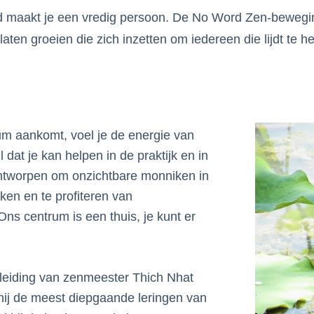
 maakt je een vredig persoon. De No Word Zen-bewegin
ten groeien die zich inzetten om iedereen die lijdt te h
um aankomt, voel je de energie van
dat je kan helpen in de praktijk en in
ontworpen om onzichtbare monniken in
rken en te profiteren van
Ons centrum is een thuis, je kunt er
leiding van zenmeester Thich Nhat
 hij de meest diepgaande leringen van