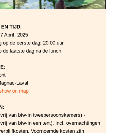
EN TIJD:
7 April, 2025
 op de eerste dag: 20:00 uur
p de laatste dag na de lunch
E:
ont
Magnac-Laval
show on map
N:
(vrij van btw-in tweepersoonskamers) -
vrij van btw-in een tent), incl. overnachtingen
verblijfkosten. Voornoemde kosten zijn