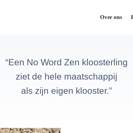
Over ons
“Een No Word Zen kloosterling
ziet de hele maatschappij
als zijn eigen klooster.”