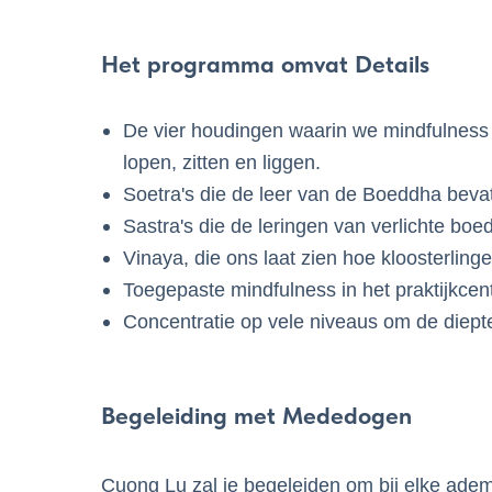
Het programma omvat Details
De vier houdingen waarin we mindfulness 
lopen, zitten en liggen.
Soetra's die de leer van de Boeddha beva
Sastra's die de leringen van verlichte boe
Vinaya, die ons laat zien hoe kloosterling
Toegepaste mindfulness in het praktijkc
Concentratie op vele niveaus om de diepte 
Begeleiding met Mededogen
Cuong Lu zal je begeleiden om bij elke ademh